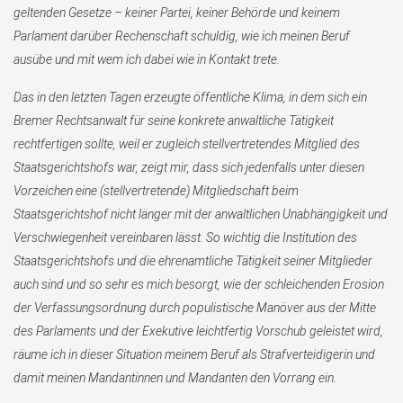
geltenden Gesetze – keiner Partei, keiner Behörde und keinem
Parlament darüber Rechenschaft schuldig, wie ich meinen Beruf
ausübe und mit wem ich dabei wie in Kontakt trete.
Das in den letzten Tagen erzeugte öffentliche Klima, in dem sich ein
Bremer Rechtsanwalt für seine konkrete anwaltliche Tätigkeit
rechtfertigen sollte, weil er zugleich stellvertretendes Mitglied des
Staatsgerichtshofs war, zeigt mir, dass sich jedenfalls unter diesen
Vorzeichen eine (stellvertretende) Mitgliedschaft beim
Staatsgerichtshof nicht länger mit der anwaltlichen Unabhängigkeit und
Verschwiegenheit vereinbaren lässt. So wichtig die Institution des
Staatsgerichtshofs und die ehrenamtliche Tätigkeit seiner Mitglieder
auch sind und so sehr es mich besorgt, wie der schleichenden Erosion
der Verfassungsordnung durch populistische Manöver aus der Mitte
des Parlaments und der Exekutive leichtfertig Vorschub geleistet wird,
räume ich in dieser Situation meinem Beruf als Strafverteidigerin und
damit meinen Mandantinnen und Mandanten den Vorrang ein.