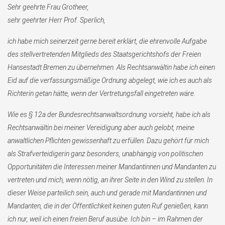
Sehr geehrte Frau Grotheer,
sehr geehrter Herr Prof. Sperlich,
ich habe mich seinerzeit gerne bereit erklärt, die ehrenvolle Aufgabe
des stellvertretenden Mitglieds des Staatsgerichtshofs der Freien
Hansestadt Bremen zu übernehmen. Als Rechtsanwältin habe ich einen
Eid auf die verfassungsmäßige Ordnung abgelegt, wie ich es auch als
Richterin getan hätte, wenn der Vertretungsfall eingetreten wäre.
Wie es § 12a der Bundesrechtsanwaltsordnung vorsieht, habe ich als
Rechtsanwältin bei meiner Vereidigung aber auch gelobt, meine
anwaltlichen Pflichten gewissenhaft zu erfüllen. Dazu gehört für mich
als Strafverteidigerin ganz besonders, unabhängig von politischen
Opportunitäten die Interessen meiner Mandantinnen und Mandanten zu
vertreten und mich, wenn nötig, an ihrer Seite in den Wind zu stellen. In
dieser Weise parteilich sein, auch und gerade mit Mandantinnen und
Mandanten, die in der Öffentlichkeit keinen guten Ruf genießen, kann
ich nur, weil ich einen freien Beruf ausübe. Ich bin – im Rahmen der